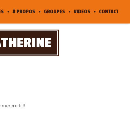
ÉS
À PROPOS
GROUPES
VIDEOS
CONTACT
CATHERINE
 mercredi !!