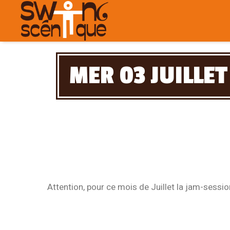
MER 03 JUILLET
Attention, pour ce mois de Juillet la jam-sessio