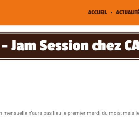
ACCUEIL
ACTUALIT
 – Jam Session chez 
n mensuelle n’aura pas lieu le premier mardi du mois, mais le