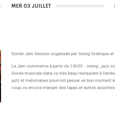
MER 03 JUILLET
Soirée Jam Session organisée par Swing Scénique et l
La Jam commence à partir de 19h30 : swing , jazz v
Soirée musicale dans ce très beau restaurant à l’ambi
jazz et mélomanes pourront passer un bon moment à éc
coup, ou encore manger des tapas et autres assiette