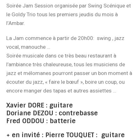
Soirée Jam Session organisée par Swing Scénique et
le Goldy Trio tous les premiers jeudis du mois à
l’Ambar.
La Jam commence à partir de 20h00: swing , jazz
vocal, manouche …
Soirée musicale dans ce très beau restaurant à
l’ambiance très chaleureuse, tous les musiciens de
jazz et mélomanes pourront passer un bon moment à
écouter du jazz, « faire le bœuf », boire un coup, ou
encore manger des tapas et autres assiettes …
Xavier DORE : guitare
Doriane DEZOU : contrebasse
Fred ODDOU : batterie
+
en invité
:
Pierre TOUQUET : guitare