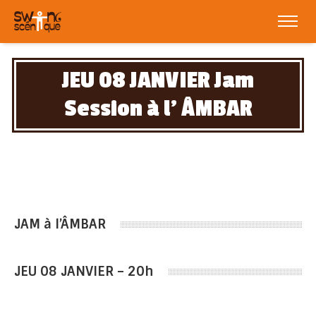
JEU 08 JANVIER Jam
Session à l’ ÂMBAR
JAM à l’ÂMBAR
JEU 08 JANVIER – 20h