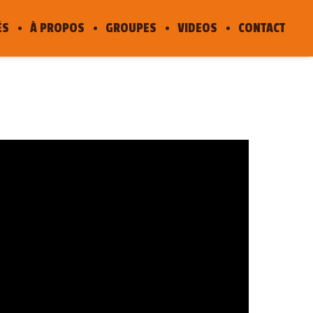
ÉS
À PROPOS
GROUPES
VIDEOS
CONTACT