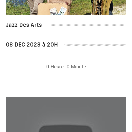
Jazz Des Arts
08 DEC 2023 à 20H
0
Heure
0
Minute